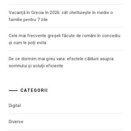
Vacanță în Grecia în 2026: cât cheltuiește în medie o
familie pentru 7 zile
Cele mai frecvente greșeli făcute de români în concediu
și cum le poți evita
De ce dormim mai greu vara: efectele căldurii asupra
somnului și soluții eficiente
CATEGORII
Digital
Diverse