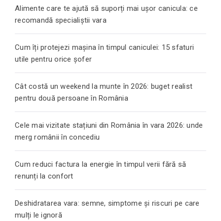
Alimente care te ajută să suporți mai ușor canicula: ce
recomandă specialiștii vara
Cum îți protejezi mașina în timpul caniculei: 15 sfaturi
utile pentru orice șofer
Cât costă un weekend la munte în 2026: buget realist
pentru două persoane în România
Cele mai vizitate stațiuni din România în vara 2026: unde
merg românii în concediu
Cum reduci factura la energie în timpul verii fără să
renunți la confort
Deshidratarea vara: semne, simptome și riscuri pe care
mulți le ignoră