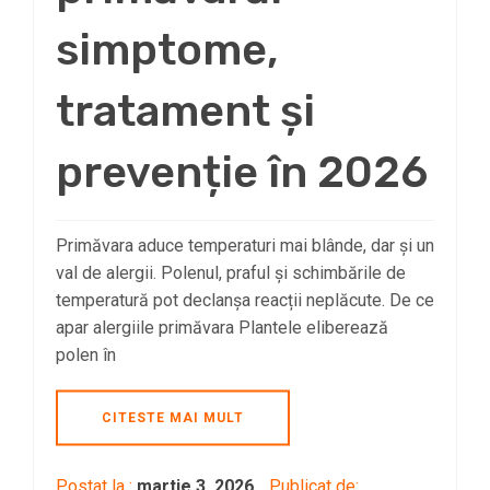
simptome,
tratament și
prevenție în 2026
Primăvara aduce temperaturi mai blânde, dar și un
val de alergii. Polenul, praful și schimbările de
temperatură pot declanșa reacții neplăcute. De ce
apar alergiile primăvara Plantele eliberează
polen în
CITESTE MAI MULT
Postat la :
martie 3, 2026
Publicat de: