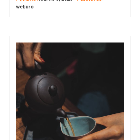
weburo