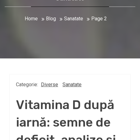
Home
Blog
Sanatate
Page 2
Categorie:
Diverse
Sanatate
Vitamina D după
iarnă: semne de
deficit, analize și