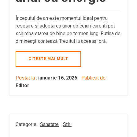
Începutul de an este momentul ideal pentru
resetare și adoptarea unor obiceiuri care îți pot
schimba starea de bine pe termen lung. Rutina de
dimineață contează Trezitul la aceeași oră,
CITESTE MAI MULT
Postat la :
ianuarie 16, 2026
Publicat de:
Editor
Categorie:
Sanatate
Stiri