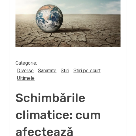
Categorie:
Diverse
Sanatate
Stiri
Stiri pe scurt
Ultimele
Schimbările
climatice: cum
afectează