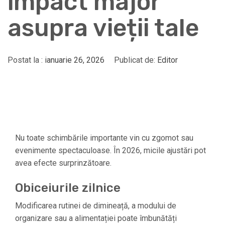
impact major
asupra vieții tale
Postat la :
ianuarie 26, 2026
Publicat de:
Editor
Nu toate schimbările importante vin cu zgomot sau
evenimente spectaculoase. În 2026, micile ajustări pot
avea efecte surprinzătoare.
Obiceiurile zilnice
Modificarea rutinei de dimineață, a modului de
organizare sau a alimentației poate îmbunătăți