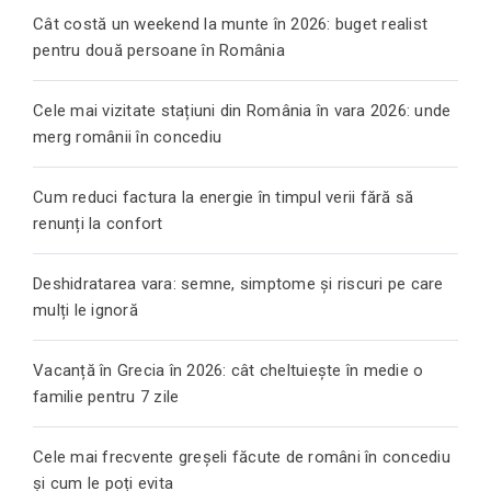
Cât costă un weekend la munte în 2026: buget realist
pentru două persoane în România
Cele mai vizitate stațiuni din România în vara 2026: unde
merg românii în concediu
Cum reduci factura la energie în timpul verii fără să
renunți la confort
Deshidratarea vara: semne, simptome și riscuri pe care
mulți le ignoră
Vacanță în Grecia în 2026: cât cheltuiește în medie o
familie pentru 7 zile
Cele mai frecvente greșeli făcute de români în concediu
și cum le poți evita