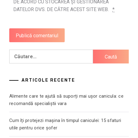
DE ACORD CU STOCAREA ȘI GESTIONAREA
DATELOR DVS. DE CĂTRE ACEST SITE WEB.
*
Caută
după:
ARTICOLE RECENTE
Alimente care te ajută să suporți mai ușor canicula: ce
recomandă specialiștii vara
Cum îți protejezi mașina în timpul caniculei: 15 sfaturi
utile pentru orice șofer