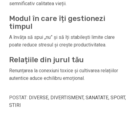
semnificativ calitatea vieții.
Modul în care îți gestionezi
timpul
A învăța să spui „nu” și să îți stabilești limite clare
poate reduce stresul și crește productivitatea.
Relațiile din jurul tău
Renunțarea la conexiuni toxice și cultivarea relațiilor
autentice aduce echilibru emoțional.
POSTAT:
DIVERSE
,
DIVERTISMENT
,
SANATATE
,
SPORT
,
STIRI