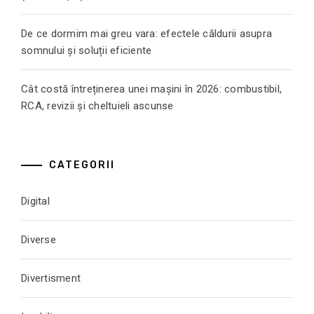
De ce dormim mai greu vara: efectele căldurii asupra
somnului și soluții eficiente
Cât costă întreținerea unei mașini în 2026: combustibil,
RCA, revizii și cheltuieli ascunse
CATEGORII
Digital
Diverse
Divertisment