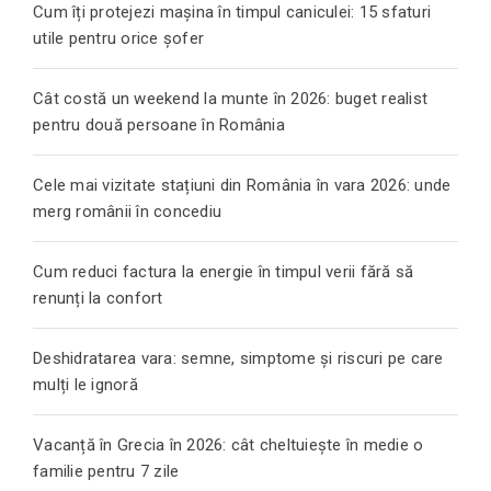
Cum îți protejezi mașina în timpul caniculei: 15 sfaturi
utile pentru orice șofer
Cât costă un weekend la munte în 2026: buget realist
pentru două persoane în România
Cele mai vizitate stațiuni din România în vara 2026: unde
merg românii în concediu
Cum reduci factura la energie în timpul verii fără să
renunți la confort
Deshidratarea vara: semne, simptome și riscuri pe care
mulți le ignoră
Vacanță în Grecia în 2026: cât cheltuiește în medie o
familie pentru 7 zile