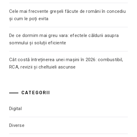
Cele mai frecvente greșeli făcute de români în concediu
și cum le poți evita
De ce dormim mai greu vara: efectele căldurii asupra
somnului și soluții eficiente
Cât costă întreținerea unei mașini în 2026: combustibil,
RCA, revizii și cheltuieli ascunse
CATEGORII
Digital
Diverse