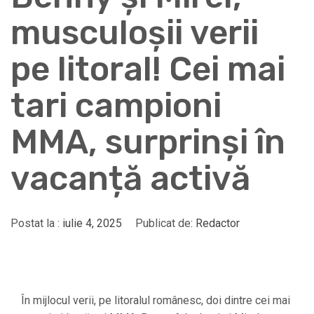
musculoșii verii
pe litoral! Cei mai
tari campioni
MMA, surprinși în
vacanță activă
Postat la :
iulie 4, 2025
Publicat de:
Redactor
În mijlocul verii, pe litoralul românesc, doi dintre cei mai