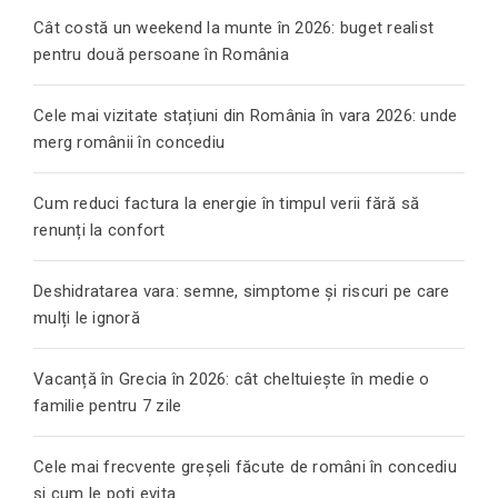
Cât costă un weekend la munte în 2026: buget realist
pentru două persoane în România
Cele mai vizitate stațiuni din România în vara 2026: unde
merg românii în concediu
Cum reduci factura la energie în timpul verii fără să
renunți la confort
Deshidratarea vara: semne, simptome și riscuri pe care
mulți le ignoră
Vacanță în Grecia în 2026: cât cheltuiește în medie o
familie pentru 7 zile
Cele mai frecvente greșeli făcute de români în concediu
și cum le poți evita