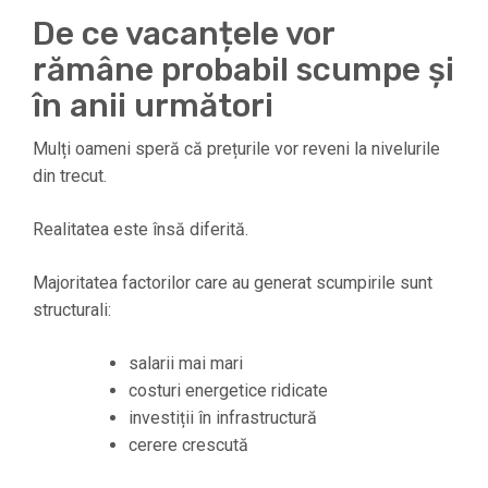
De ce vacanțele vor
rămâne probabil scumpe și
în anii următori
Mulți oameni speră că prețurile vor reveni la nivelurile
din trecut.
Realitatea este însă diferită.
Majoritatea factorilor care au generat scumpirile sunt
structurali:
salarii mai mari
costuri energetice ridicate
investiții în infrastructură
cerere crescută