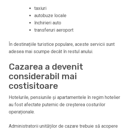
taxiuri
autobuze locale
închirieri auto
transferuri aeroport
În destinațiile turistice populare, aceste servicii sunt
adesea mai scumpe decât în restul anului.
Cazarea a devenit
considerabil mai
costisitoare
Hotelurile, pensiunile și apartamentele în regim hotelier
au fost afectate puternic de creșterea costurilor
operaționale.
Administratorii unităților de cazare trebuie să acopere