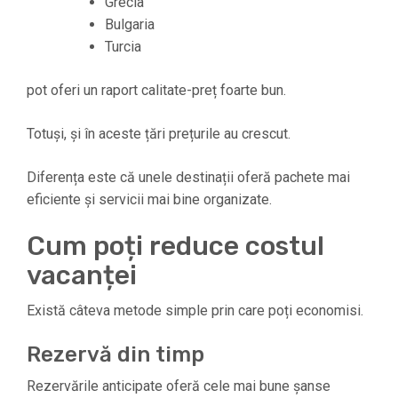
Grecia
Bulgaria
Turcia
pot oferi un raport calitate-preț foarte bun.
Totuși, și în aceste țări prețurile au crescut.
Diferența este că unele destinații oferă pachete mai
eficiente și servicii mai bine organizate.
Cum poți reduce costul
vacanței
Există câteva metode simple prin care poți economisi.
Rezervă din timp
Rezervările anticipate oferă cele mai bune șanse