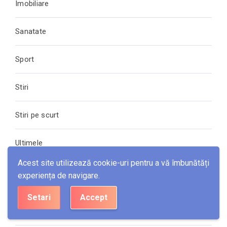
Imobiliare
Sanatate
Sport
Stiri
Stiri pe scurt
Ultimele
Acest site utilizează cookie-uri pentru a vă îmbunătăți
experiența de navigare.
META
Setari
Accept
Autentificare