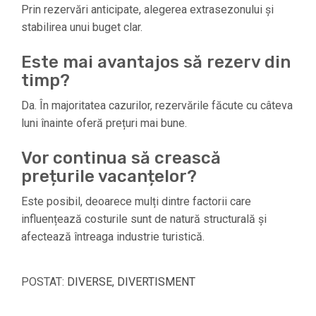
Prin rezervări anticipate, alegerea extrasezonului și
stabilirea unui buget clar.
Este mai avantajos să rezerv din
timp?
Da. În majoritatea cazurilor, rezervările făcute cu câteva
luni înainte oferă prețuri mai bune.
Vor continua să crească
prețurile vacanțelor?
Este posibil, deoarece mulți dintre factorii care
influențează costurile sunt de natură structurală și
afectează întreaga industrie turistică.
POSTAT:
DIVERSE
,
DIVERTISMENT