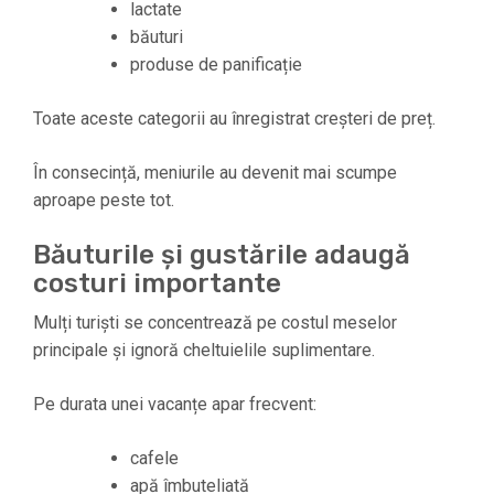
lactate
băuturi
produse de panificație
Toate aceste categorii au înregistrat creșteri de preț.
În consecință, meniurile au devenit mai scumpe
aproape peste tot.
Băuturile și gustările adaugă
costuri importante
Mulți turiști se concentrează pe costul meselor
principale și ignoră cheltuielile suplimentare.
Pe durata unei vacanțe apar frecvent:
cafele
apă îmbuteliată