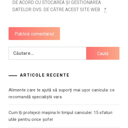
DE ACORD CU STOCAREA ȘI GESTIONAREA
DATELOR DVS. DE CĂTRE ACEST SITE WEB.
*
Caută
după:
ARTICOLE RECENTE
Alimente care te ajută să suporți mai ușor canicula: ce
recomandă specialiștii vara
Cum îți protejezi mașina în timpul caniculei: 15 sfaturi
utile pentru orice șofer