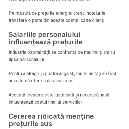
Pe măsură ce prețurile energiei cresc, hotelurile
transferă o parte din aceste costuri către clienți.
Salariile personalului
influențează prețurile
Industria ospitalității se confruntă de mai mulți ani cu
lipsa personalului.
Pentru a atrage și păstra angajați, multe unități au fost
nevoite să ofere salarii mai mari.
Această creștere este justificată și necesară, însă
influențează costul final al serviciilor.
Cererea ridicată menține
prețurile sus