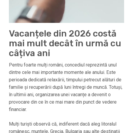
Vacanțele din 2026 costă
mai mult decât în urmă cu
câțiva ani
Pentru foarte mulți români, concediul reprezintă unul
dintre cele mai importante momente ale anului. Este
perioada dedicată relaxării, timpului petrecut alături de
familie și recuperării după luni întregi de muncă. Totuși,
în ultimii ani, organizarea unei vacanțe a devenit o
provocare din ce în ce mai mare din punct de vedere
financiar.
Mulți turiști observă că, indiferent dacă aleg litoralul
românesc, muntele, Grecia, Bulgaria sau alte destinații