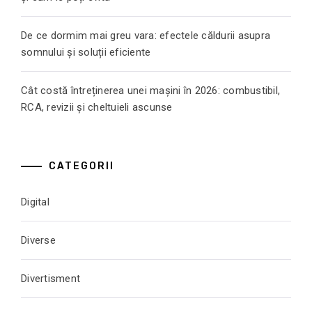
De ce dormim mai greu vara: efectele căldurii asupra
somnului și soluții eficiente
Cât costă întreținerea unei mașini în 2026: combustibil,
RCA, revizii și cheltuieli ascunse
CATEGORII
Digital
Diverse
Divertisment