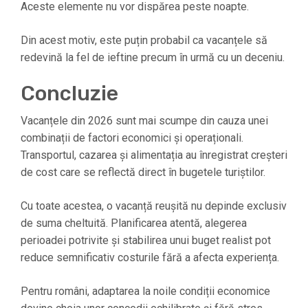
Aceste elemente nu vor dispărea peste noapte.
Din acest motiv, este puțin probabil ca vacanțele să
redevină la fel de ieftine precum în urmă cu un deceniu.
Concluzie
Vacanțele din 2026 sunt mai scumpe din cauza unei
combinații de factori economici și operaționali.
Transportul, cazarea și alimentația au înregistrat creșteri
de cost care se reflectă direct în bugetele turiștilor.
Cu toate acestea, o vacanță reușită nu depinde exclusiv
de suma cheltuită. Planificarea atentă, alegerea
perioadei potrivite și stabilirea unui buget realist pot
reduce semnificativ costurile fără a afecta experiența.
Pentru români, adaptarea la noile condiții economice