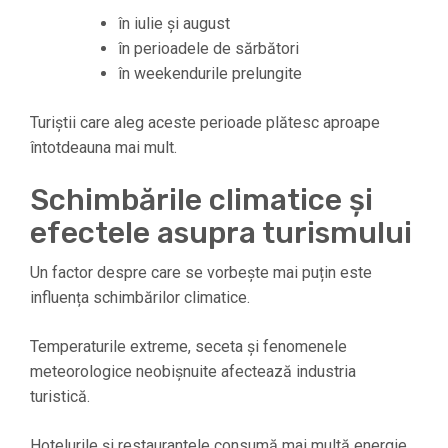
în iulie și august
în perioadele de sărbători
în weekendurile prelungite
Turiștii care aleg aceste perioade plătesc aproape
întotdeauna mai mult.
Schimbările climatice și
efectele asupra turismului
Un factor despre care se vorbește mai puțin este
influența schimbărilor climatice.
Temperaturile extreme, seceta și fenomenele
meteorologice neobișnuite afectează industria
turistică.
Hotelurile și restaurantele consumă mai multă energie