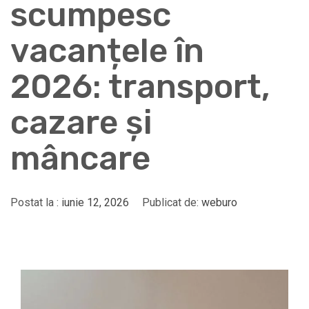
scumpesc
vacanțele în
2026: transport,
cazare și
mâncare
Postat la :
iunie 12, 2026
Publicat de:
weburo