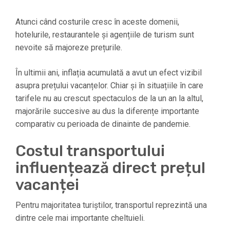
Atunci când costurile cresc în aceste domenii,
hotelurile, restaurantele și agențiile de turism sunt
nevoite să majoreze prețurile.
În ultimii ani, inflația acumulată a avut un efect vizibil
asupra prețului vacanțelor. Chiar și în situațiile în care
tarifele nu au crescut spectaculos de la un an la altul,
majorările succesive au dus la diferențe importante
comparativ cu perioada de dinainte de pandemie.
Costul transportului
influențează direct prețul
vacanței
Pentru majoritatea turiștilor, transportul reprezintă una
dintre cele mai importante cheltuieli.