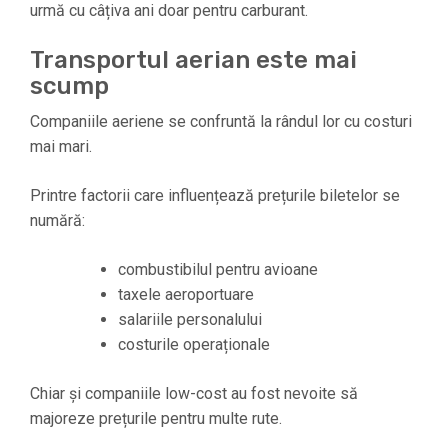
urmă cu câțiva ani doar pentru carburant.
Transportul aerian este mai
scump
Companiile aeriene se confruntă la rândul lor cu costuri
mai mari.
Printre factorii care influențează prețurile biletelor se
numără:
combustibilul pentru avioane
taxele aeroportuare
salariile personalului
costurile operaționale
Chiar și companiile low-cost au fost nevoite să
majoreze prețurile pentru multe rute.