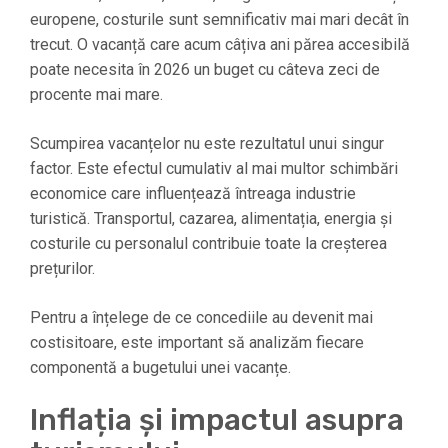
europene, costurile sunt semnificativ mai mari decât în
trecut. O vacanță care acum câțiva ani părea accesibilă
poate necesita în 2026 un buget cu câteva zeci de
procente mai mare.
Scumpirea vacanțelor nu este rezultatul unui singur
factor. Este efectul cumulativ al mai multor schimbări
economice care influențează întreaga industrie
turistică. Transportul, cazarea, alimentația, energia și
costurile cu personalul contribuie toate la creșterea
prețurilor.
Pentru a înțelege de ce concediile au devenit mai
costisitoare, este important să analizăm fiecare
componentă a bugetului unei vacanțe.
Inflația și impactul asupra