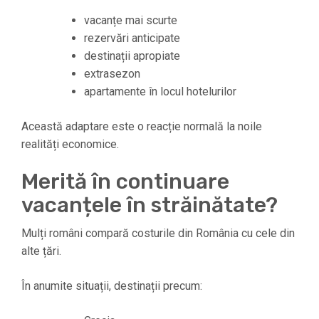
vacanțe mai scurte
rezervări anticipate
destinații apropiate
extrasezon
apartamente în locul hotelurilor
Această adaptare este o reacție normală la noile
realități economice.
Merită în continuare
vacanțele în străinătate?
Mulți români compară costurile din România cu cele din
alte țări.
În anumite situații, destinații precum: