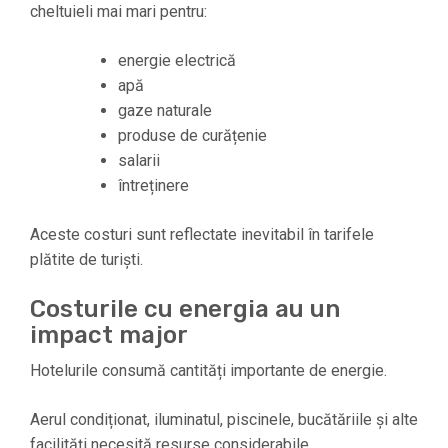
cheltuieli mai mari pentru:
energie electrică
apă
gaze naturale
produse de curățenie
salarii
întreținere
Aceste costuri sunt reflectate inevitabil în tarifele
plătite de turiști.
Costurile cu energia au un
impact major
Hotelurile consumă cantități importante de energie.
Aerul condiționat, iluminatul, piscinele, bucătăriile și alte
facilități necesită resurse considerabile.