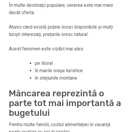
În multe destinații populare, cererea este mai mare
decât oferta.
Atunci când există puține locuri disponibile și mulți
turiști interesați, prețurile cresc natural.
Acest fenomen este vizibil mai ales:
pe litoral
în marile orașe turistice
în stațiunile montane
Mâncarea reprezintă o
parte tot mai importantă a
bugetului
Pentru multe familii, costul alimentației în vacanță
poate rivaliza cu cel al cazării.