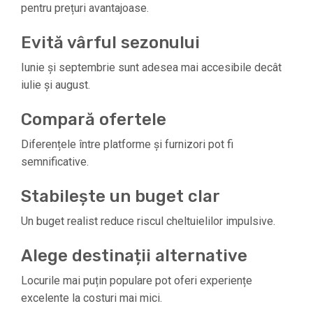
pentru prețuri avantajoase.
Evită vârful sezonului
Iunie și septembrie sunt adesea mai accesibile decât
iulie și august.
Compară ofertele
Diferențele între platforme și furnizori pot fi
semnificative.
Stabilește un buget clar
Un buget realist reduce riscul cheltuielilor impulsive.
Alege destinații alternative
Locurile mai puțin populare pot oferi experiențe
excelente la costuri mai mici.