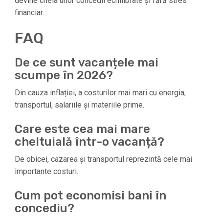
devine cheia unor concedii echilibrate și fără stres
financiar.
FAQ
De ce sunt vacanțele mai
scumpe în 2026?
Din cauza inflației, a costurilor mai mari cu energia,
transportul, salariile și materiile prime.
Care este cea mai mare
cheltuială într-o vacanță?
De obicei, cazarea și transportul reprezintă cele mai
importante costuri.
Cum pot economisi bani în
concediu?