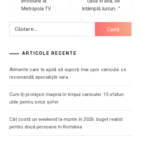
emisiune la
casă în alta, se
Metropola TV
întâmplă lucruri…”
Caută
după:
ARTICOLE RECENTE
Alimente care te ajută să suporți mai ușor canicula: ce
recomandă specialiștii vara
Cum îți protejezi mașina în timpul caniculei: 15 sfaturi
utile pentru orice șofer
Cât costă un weekend la munte în 2026: buget realist
pentru două persoane în România