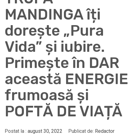
MANDINGA îți
dorește „Pura
Vida” și iubire.
Primește în DAR
această ENERGIE
frumoasă și
POFTĂ DE VIAȚĂ
Postat la :
august 30, 2022
Publicat de:
Redactor