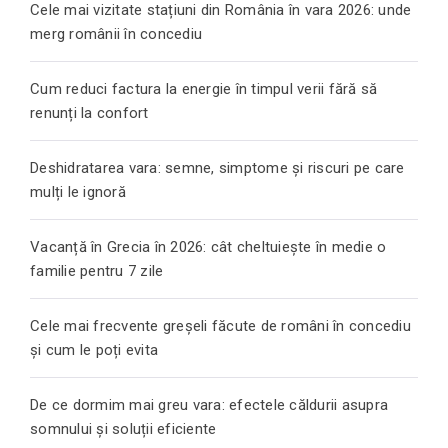
Cele mai vizitate stațiuni din România în vara 2026: unde
merg românii în concediu
Cum reduci factura la energie în timpul verii fără să
renunți la confort
Deshidratarea vara: semne, simptome și riscuri pe care
mulți le ignoră
Vacanță în Grecia în 2026: cât cheltuiește în medie o
familie pentru 7 zile
Cele mai frecvente greșeli făcute de români în concediu
și cum le poți evita
De ce dormim mai greu vara: efectele căldurii asupra
somnului și soluții eficiente